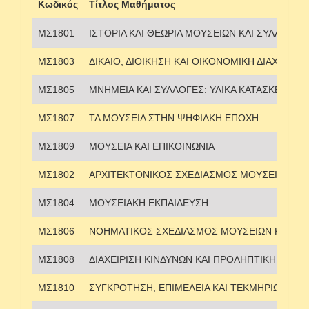
Κωδικός
Τίτλος Μαθήματος
ΜΣ1801
ΙΣΤΟΡΙΑ ΚΑΙ ΘΕΩΡΙΑ ΜΟΥΣΕΙΩΝ ΚΑΙ ΣΥΛΛΟΓΩΝ
ΜΣ1803
ΔΙΚΑΙΟ, ΔΙΟΙΚΗΣΗ ΚΑΙ ΟΙΚΟΝΟΜΙΚΗ ΔΙΑΧΕΙΡΙ
ΜΣ1805
ΜΝΗΜΕΙΑ ΚΑΙ ΣΥΛΛΟΓΕΣ: ΥΛΙΚΑ ΚΑΤΑΣΚΕΥΗΣ,
ΜΣ1807
ΤΑ ΜΟΥΣΕΙΑ ΣΤΗΝ ΨΗΦΙΑΚΗ ΕΠΟΧΗ
ΜΣ1809
ΜΟΥΣΕΙΑ ΚΑΙ ΕΠΙΚΟΙΝΩΝΙΑ
ΜΣ1802
ΑΡΧΙΤΕΚΤΟΝΙΚΟΣ ΣΧΕΔΙΑΣΜΟΣ ΜΟΥΣΕΙΑΚΟΥ 
ΜΣ1804
ΜΟΥΣΕΙΑΚΗ ΕΚΠΑΙΔΕΥΣΗ
ΜΣ1806
ΝΟΗΜΑΤΙΚΟΣ ΣΧΕΔΙΑΣΜΟΣ ΜΟΥΣΕΙΩΝ ΚΑΙ Ε
ΜΣ1808
ΔΙΑΧΕΙΡΙΣΗ ΚΙΝΔΥΝΩΝ ΚΑΙ ΠΡΟΛΗΠΤΙΚΗ ΣΥΝ
ΜΣ1810
ΣΥΓΚΡΟΤΗΣΗ, ΕΠΙΜΕΛΕΙΑ ΚΑΙ ΤΕΚΜΗΡΙΩΣΗ Σ