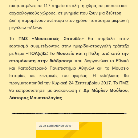
σκορπισμένες σε 117 σημεία σε όλη τη χώρα, σε μουσεία και
αρχαιολογικούς χώρους, σε μνημεία που ζουν μια δεύτερη
ζωή ή παραμένουν ανέπαφα στον χρόνο -τοπόσημα μικρών ή
μεγάλων πόλεων.
Το
ΠΜΣ «Μουσειακές Σπουδές»
θα συμβάλει στον
εορτασμό συμμετέχοντας στην ημερίδα-στρογγυλή τράπεζα
με θέμα
«ΠΟΛ(ε)ΙΣ: Το Μουσείο και η Πόλη του: από την
απομόνωση στην διάδραση»
που διοργανώνει το Εθνικό
και Καποδιστριακό Πανεπιστήμιο Αθηνών και το Μουσείο
Ιστορίας ως κεντρικός του φορέας. Η εκδήλωση θα
πραγματοποιηθεί την Κυριακή 24 Σεπτεμβρίου 2017. Το ΠΜΣ
θα εκπροσωπήσει με ανακοίνωση η
Δρ Μάρλεν Μούλιου,
Λέκτορας Μουσειολογίας
.