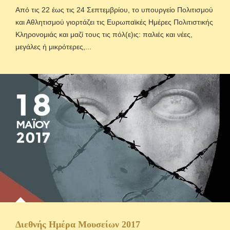
Από τις 22 έως τις 24 Σεπτεμβρίου, το υπουργείο Πολιτισμού
και Αθλητισμού γιορτάζει τις Ευρωπαϊκές Ημέρες Πολιτιστικής
Κληρονομιάς και μαζί τους τις πόλ(ε)ις: παλιές και νέες,
μεγάλες ή μικρότερες,...
Διεθνής Ημέρα Μουσείων 2017