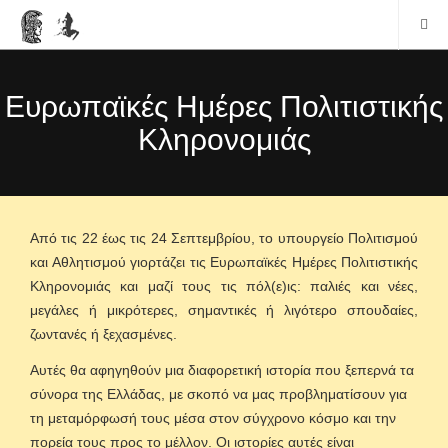
Ευρωπαϊκές Ημέρες Πολιτιστικής
Κληρονομιάς
Από τις 22 έως τις 24 Σεπτεμβρίου, το υπουργείο Πολιτισμού
και Αθλητισμού γιορτάζει τις Ευρωπαϊκές Ημέρες Πολιτιστικής
Κληρονομιάς και μαζί τους τις πόλ(ε)ις: παλιές και νέες,
μεγάλες ή μικρότερες, σημαντικές ή λιγότερο σπουδαίες,
ζωντανές ή ξεχασμένες.
Αυτές θα αφηγηθούν μια διαφορετική ιστορία που ξεπερνά τα
σύνορα της Ελλάδας, με σκοπό να μας προβληματίσουν για
τη μεταμόρφωσή τους μέσα στον σύγχρονο κόσμο και την
πορεία τους προς το μέλλον. Οι ιστορίες αυτές είναι