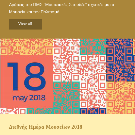
Δράσεις του ΠΜΣ "Μουσειακές Σπουδές" σχετικές με τα
Μουσεία και τον Πολιτισμό.
View all
Διεθνής Ημέρα Μουσείων 2018